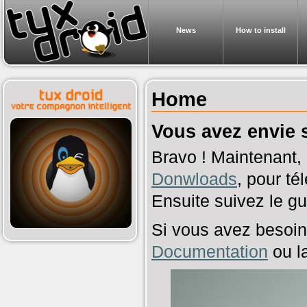
News
How to install
Home
Vous avez envie s
Bravo ! Maintenant, 
Donwloads
, pour t
Ensuite suivez le gu
Si vous avez besoin 
Documentation
ou l