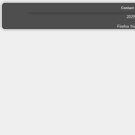
Contact
202
Firefox fr